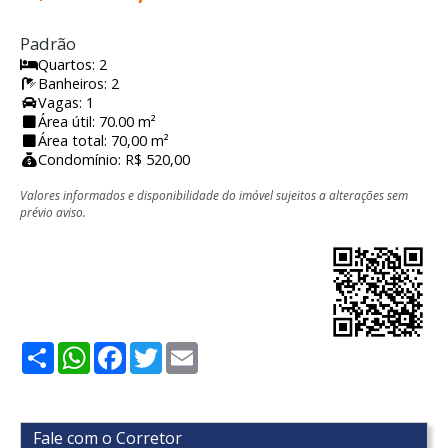
Padrão
Quartos: 2
Banheiros: 2
Vagas: 1
Área útil: 70.00 m²
Área total: 70,00 m²
Condomínio: R$ 520,00
Valores informados e disponibilidade do imóvel sujeitos a alterações sem
prévio aviso.
Share
WhatsApp
Facebook
Twitter
Email
Fale com o Corretor