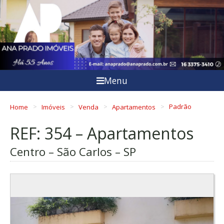
Menu
Home
Imóveis
Venda
Apartamentos
Padrão
REF: 354 – Apartamentos
Centro – São Carlos – SP