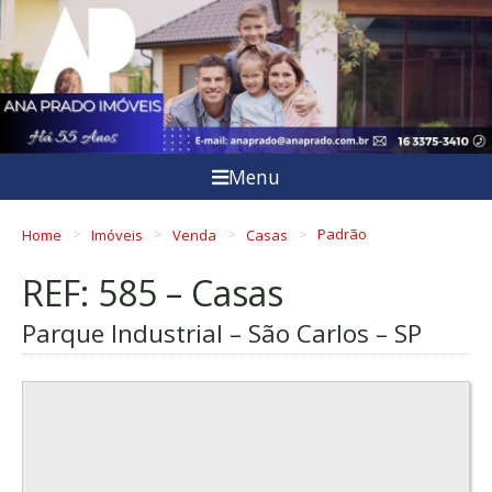
Menu
Home
Imóveis
Venda
Casas
Padrão
REF: 585 – Casas
Parque Industrial – São Carlos – SP