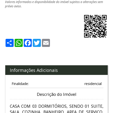
Valores informados e disponibilidade do imóvel sujeitos a alterações sem
prévio aviso.
Share
WhatsApp
Facebook
Twitter
Email
Informações Adicionais
Finalidade:
residencial
Descrição do Imóvel
CASA COM 03 DORMITÓRIOS, SENDO 01 SUITE,
SALA, COZINHA, BANHEIRO, AREA DE SERVIÇO,