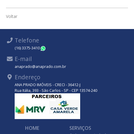
Voltar
Telefone
(16) 3375-3410
WhatsApp
E-mail
anaprado@anaprado.com.br
Endereço
ANA PRADO IMÓVEIS - CRECI - 36412-J
Rua Itália, 393 - São Carlos - SP - CEP 13574-240
HOME
SERVIÇOS