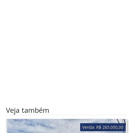
Veja também
Venda:
R$ 265.000,00