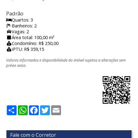
Padrão
Quartos: 3
Banheiros: 2
Vagas: 2
Área total: 100,00 m²
Condomínio: R$ 250,00
IPTU: R$ 359,15
Valores informados e disponibilidade do imóvel sujeitos a alterações sem
prévio aviso.
Share
WhatsApp
Facebook
Twitter
Email
Fale com o Corretor