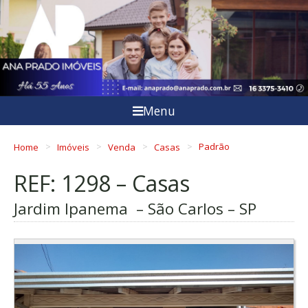
Menu
Home
Imóveis
Venda
Casas
Padrão
REF: 1298 – Casas
Jardim Ipanema – São Carlos – SP