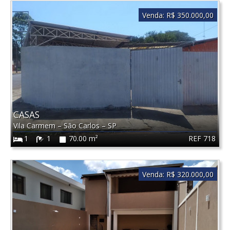
Venda:
R$ 350.000,00
CASAS
Vila Carmem
–
São Carlos
–
SP
REF 718
1
1
70.00 m²
Venda:
R$ 320.000,00