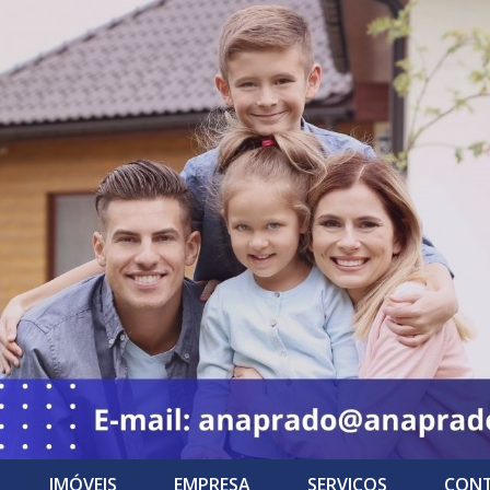
IMÓVEIS
EMPRESA
SERVIÇOS
CON