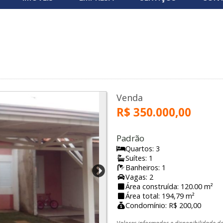
Venda
R$ 350.000,00
Padrão
Quartos: 3
Suítes: 1
Banheiros: 1
Vagas: 2
Área construída: 120.00 m²
Área total: 194,79 m²
Condomínio: R$ 200,00