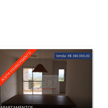
ACEITA FINANCIAMENTO
Venda:
R$ 380.000,00
APARTAMENTOS