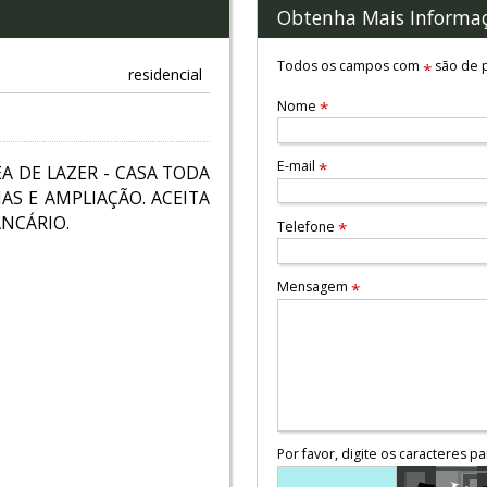
Obtenha Mais Informa
Todos os campos com
são de p
*
residencial
Nome
*
E-mail
*
 DE LAZER - CASA TODA
AS E AMPLIAÇÃO. ACEITA
NCÁRIO.
Telefone
*
Mensagem
*
Por favor, digite os caracteres pa