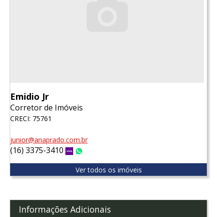
Emidio Jr
Corretor de Imóveis
CRECI: 75761
junior@anaprado.com.br
(16) 3375-3410
Vivo
WhatsApp
Ver todos os imóveis
Informações Adicionais