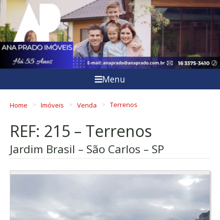
Menu
Home
Imóveis
Venda
Terrenos
REF: 215 – Terrenos
Jardim Brasil – São Carlos – SP