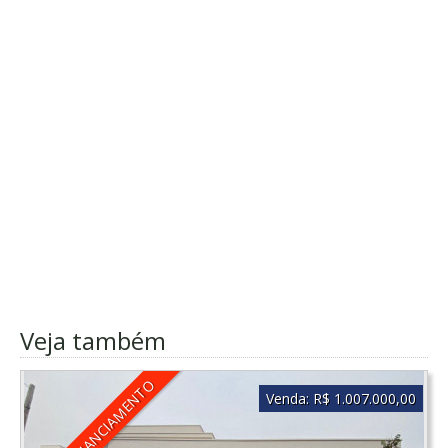
Veja também
ACEITA FINANCIAMENTO
Venda:
R$ 1.007.000,00