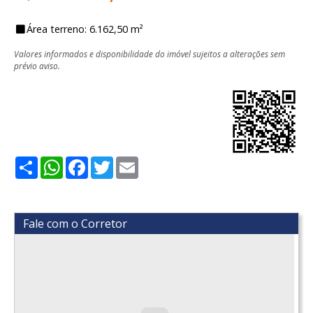
Área terreno: 6.162,50 m²
Valores informados e disponibilidade do imóvel sujeitos a alterações sem
prévio aviso.
Share
WhatsApp
Facebook
Twitter
Email
Fale com o Corretor