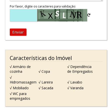
Por favor, digite os caracteres para validação:
Enviar
Características do Imóvel
√ Armário de
√ Dependência
cozinha
√ Copa
de Empregados
√
Hidromassagem
√ Lareira
√ Lavabo
√ Mobiliado
√ Sacada
√ Varanda
√ WC para
empregados