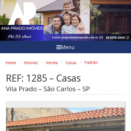
Menu
Home
Imóveis
Venda
Casas
Padrão
REF: 1285 – Casas
Vila Prado – São Carlos – SP