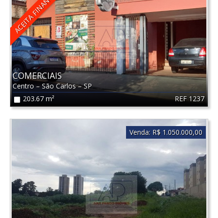
ACEITA FINANCIAMENTO
COMERCIAIS
Centro
–
São Carlos
–
SP
REF 1237
203.67 m²
Venda:
R$ 1.050.000,00