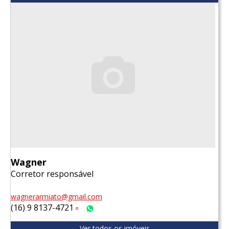
Wagner
Corretor responsável
wagnerarmiato@gmail.com
(16) 9 8137-4721
Tim
WhatsApp
Ver todos os imóveis