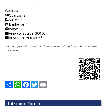
Padrão
Quartos: 2
Suítes: 2
Banheiros: 1
Vagas: 4
Área construída: 300.00 m²
Área total: 500,00 m²
Valores informados e disponibilidade do imóvel sujeitos a alterações sem
prévio aviso.
Share
WhatsApp
Facebook
Twitter
Email
Fale com o Corretor