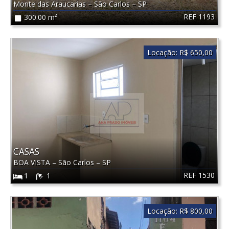
Monte das Araucarias
–
São Carlos
–
SP
REF 1193
300.00 m²
Locação:
R$ 650,00
CASAS
BOA VISTA
–
São Carlos
–
SP
REF 1530
1
1
Locação:
R$ 800,00