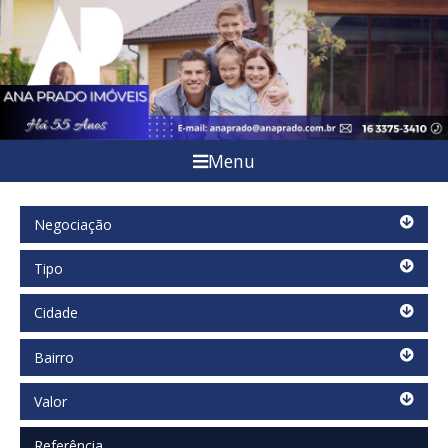
Menu
Negociação
Negociação
Tipo
Tipo
Cidade
Cidade
Bairro
Bairro
Valor
Valor
Referência