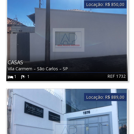
Locação:
R$ 850,00
CASAS
Vila Carmem
–
São Carlos
–
SP
REF 1732
1
1
Locação:
R$ 889,00