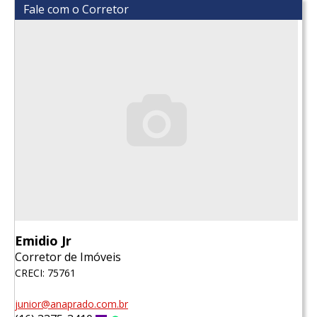
Fale com o Corretor
Emidio Jr
Corretor de Imóveis
CRECI: 75761
junior@anaprado.com.br