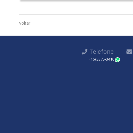
Voltar
Telefone
(16) 3375-3410
Wha