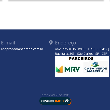
E-mail
Endereço
anaprado@anaprado.com.br
ANA PRADO IMÓVEIS - CRECI - 36412-J
tsApp
Rua Itália, 393 - São Carlos - SP - CEP
DESENVOLVIDO POR