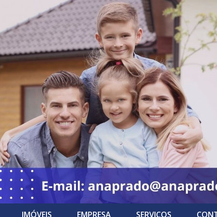
IMÓVEIS
EMPRESA
SERVIÇOS
CON