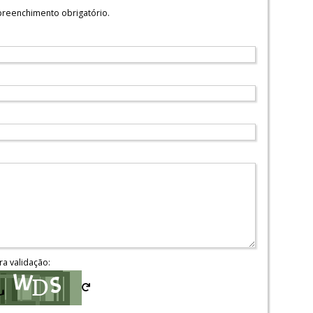
reenchimento obrigatório.
ra validação: