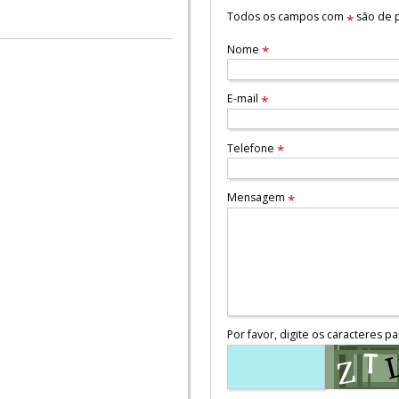
Todos os campos com
são de p
*
Nome
*
E-mail
*
Telefone
*
Mensagem
*
Por favor, digite os caracteres pa