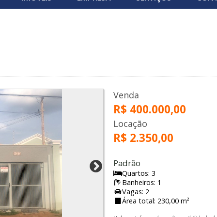
Venda
R$ 400.000,00
Locação
R$ 2.350,00
Padrão
Quartos: 3
Banheiros: 1
Vagas: 2
Área total: 230,00 m²