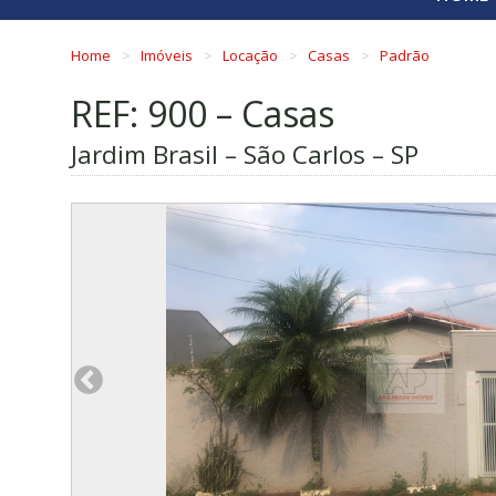
Home
Imóveis
Locação
Casas
Padrão
REF: 900 – Casas
Jardim Brasil – São Carlos – SP