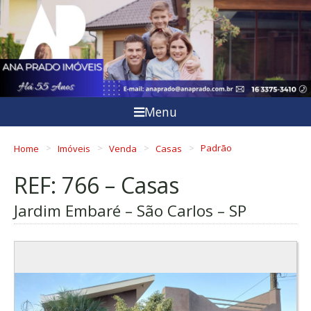
Menu
Home
Imóveis
Venda
Casas
Padrão
REF: 766 – Casas
Jardim Embaré – São Carlos – SP