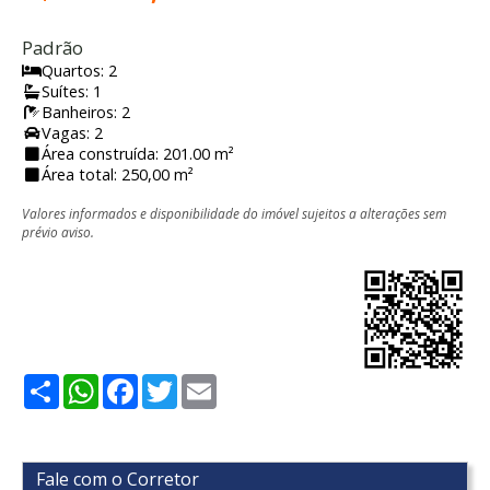
Padrão
Quartos: 2
Suítes: 1
Banheiros: 2
Vagas: 2
Área construída: 201.00 m²
Área total: 250,00 m²
Valores informados e disponibilidade do imóvel sujeitos a alterações sem
prévio aviso.
Share
WhatsApp
Facebook
Twitter
Email
Fale com o Corretor