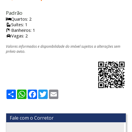
Padrão
Quartos: 2
Suítes: 1
Banheiros: 1
Vagas: 2
Valores informados e disponibilidade do imóvel sujeitos a alterações sem
prévio aviso.
Share
WhatsApp
Facebook
Twitter
Email
Fale com o Corretor