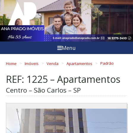
Menu
Home
Imóveis
Venda
Apartamentos
Padrão
REF: 1225 – Apartamentos
Centro – São Carlos – SP