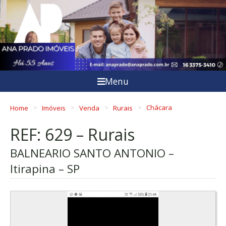
Menu
Home
Imóveis
Venda
Rurais
Chácara
REF: 629 – Rurais
BALNEARIO SANTO ANTONIO –
Itirapina – SP