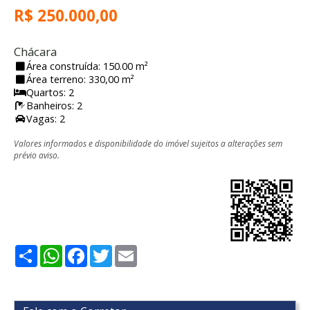
R$ 250.000,00
Chácara
Área construída: 150.00 m²
Área terreno: 330,00 m²
Quartos: 2
Banheiros: 2
Vagas: 2
Valores informados e disponibilidade do imóvel sujeitos a alterações sem
prévio aviso.
Share
WhatsApp
Facebook
Twitter
Email