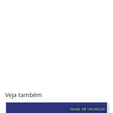
Veja também
Venda:
R$ 100.000,00