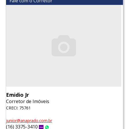
Fale com o Corretor
Emidio Jr
Corretor de Imóveis
CRECI: 75761
junior@anaprado.com.br
(16) 3375-3410
Vivo
WhatsApp