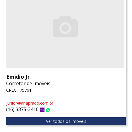
Emidio Jr
Corretor de Imóveis
CRECI: 75761
junior@anaprado.com.br
(16) 3375-3410
Vivo
WhatsApp
Ver todos os imóveis