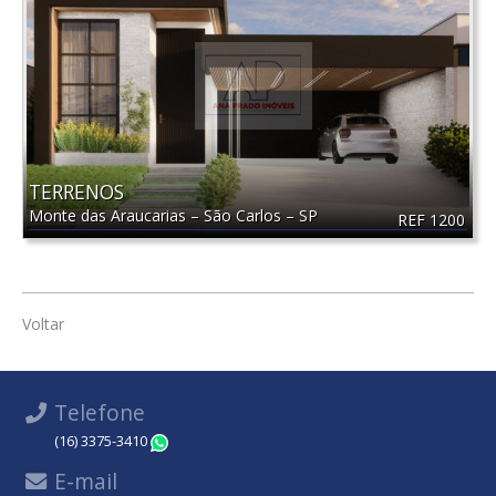
TERRENOS
Monte das Araucarias
–
São Carlos
–
SP
REF 1200
Voltar
Telefone
(16) 3375-3410
WhatsApp
E-mail