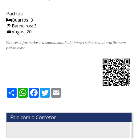
Padrão
Quartos: 3
Banheiros: 3
Vagas: 20
Valores informados e disponibilidade do imóvel sujeitos a alterações sem
prévio aviso.
Share
WhatsApp
Facebook
Twitter
Email
Fale com o Corretor