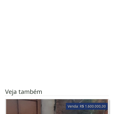
Veja também
Venda:
R$ 1.600.000,00