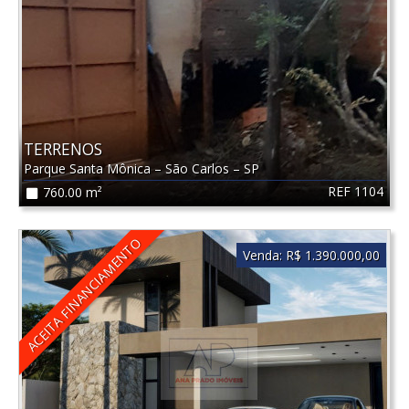
TERRENOS
Parque Santa Mônica
–
São Carlos
–
SP
REF 1104
760.00 m²
ACEITA FINANCIAMENTO
Venda:
R$ 1.390.000,00