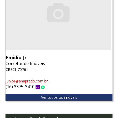
Emidio Jr
Corretor de Imóveis
CRECI: 75761
junior@anaprado.com.br
(16) 3375-3410
Vivo
WhatsApp
Ver todos os imóveis