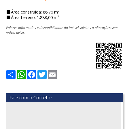
Área construída: 86.76 m²
Área terreno: 1.888,00 m²
Valores informados e disponibilidade do imóvel sujeitos a alterações sem
prévio aviso.
Share
WhatsApp
Facebook
Twitter
Email
Fale com o Corretor