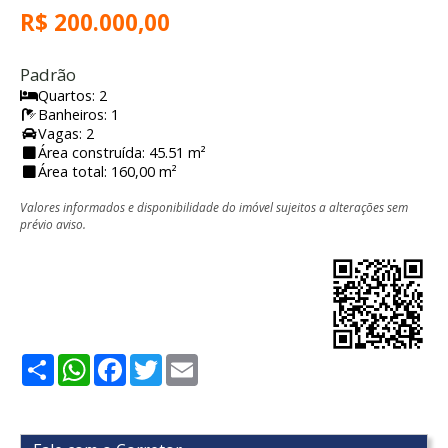
R$ 200.000,00
Padrão
Quartos: 2
Banheiros: 1
Vagas: 2
Área construída: 45.51 m²
Área total: 160,00 m²
Valores informados e disponibilidade do imóvel sujeitos a alterações sem
prévio aviso.
Share
WhatsApp
Facebook
Twitter
Email