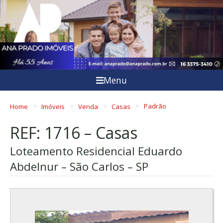
Menu
Home
Imóveis
Venda
Casas
Padrão
REF: 1716 – Casas
Loteamento Residencial Eduardo
Abdelnur – São Carlos – SP