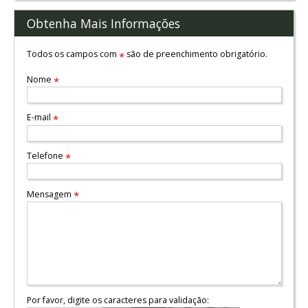
Obtenha Mais Informações
Todos os campos com
são de preenchimento obrigatório.
*
Nome
*
E-mail
*
Telefone
*
Mensagem
*
Por favor, digite os caracteres para validação: