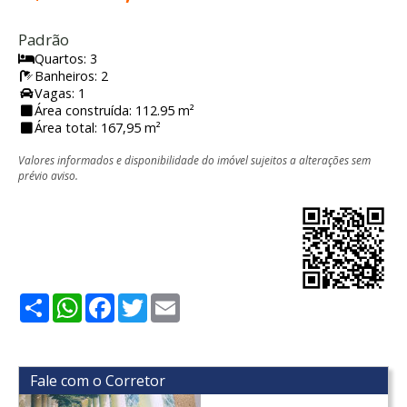
Padrão
Quartos: 3
Banheiros: 2
Vagas: 1
Área construída: 112.95 m²
Área total: 167,95 m²
Valores informados e disponibilidade do imóvel sujeitos a alterações sem
prévio aviso.
Share
WhatsApp
Facebook
Twitter
Email
Fale com o Corretor