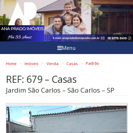
Menu
Home
Imóveis
Venda
Casas
Padrão
REF: 679 – Casas
Jardim São Carlos – São Carlos – SP