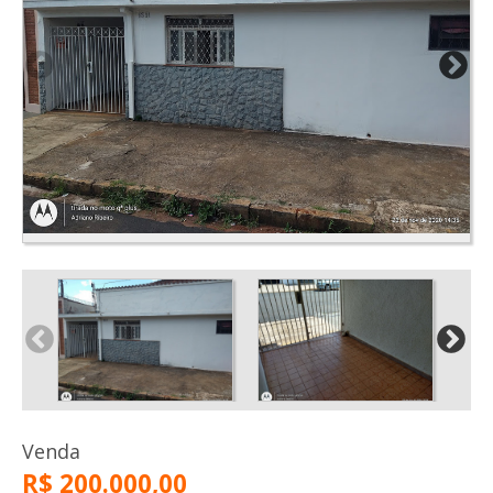
Venda
R$ 200.000,00