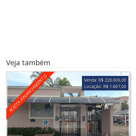
Veja também
ACEITA FINANCIAMENTO
Venda:
R$ 220.000,00
Locação:
R$ 1.667,00