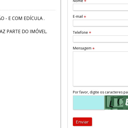
Nome
*
E-mail
*
 - E COM EDÍCULA .
AZ PARTE DO IMÓVEL.
Telefone
*
Mensagem
*
Por favor, digite os caracteres pa
Enviar