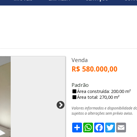
Venda
R$ 580.000,00
Padrão
Área construída: 200.00 m²
Área total: 270,00 m²
Valores informados e disponibilidade d
sujeitos a alterações sem prévio aviso.
Share
WhatsApp
Facebook
Twitter
Emai