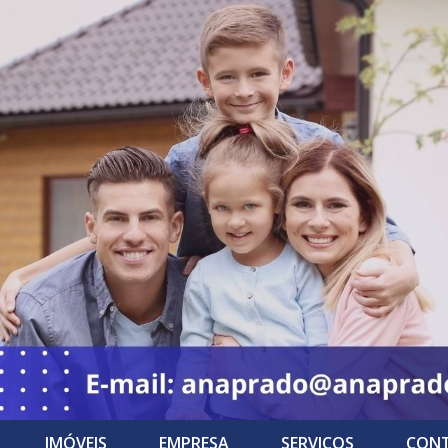
IMÓVEIS
EMPRESA
SERVIÇOS
CON