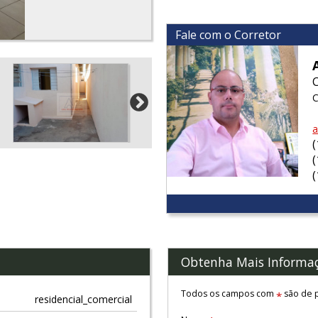
Fale com o Corretor
C
a
Obtenha Mais Informa
Todos os campos com
são de p
*
residencial_comercial