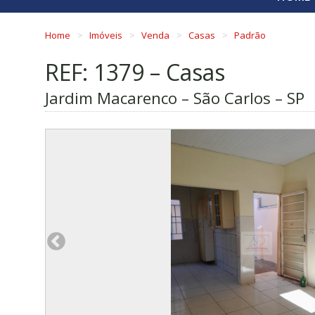
Home
Imóveis
Venda
Casas
Padrão
REF: 1379 – Casas
Jardim Macarenco – São Carlos – SP