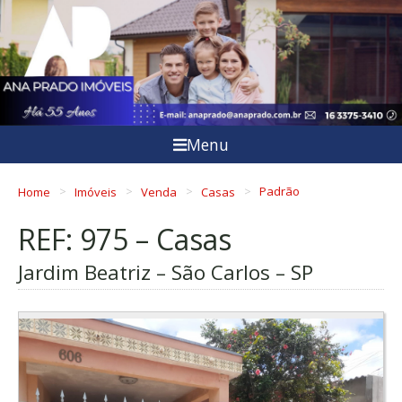
Menu
Home
Imóveis
Venda
Casas
Padrão
REF: 975 – Casas
Jardim Beatriz – São Carlos – SP