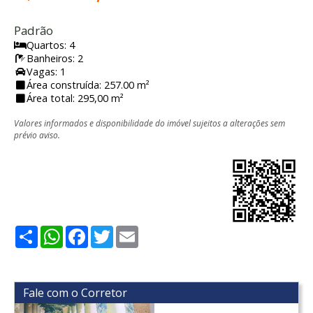
Padrão
Quartos: 4
Banheiros: 2
Vagas: 1
Área construída: 257.00 m²
Área total: 295,00 m²
Valores informados e disponibilidade do imóvel sujeitos a alterações sem
prévio aviso.
Share
WhatsApp
Facebook
Twitter
Email
Fale com o Corretor