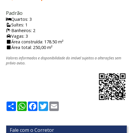
Padrão
Quartos: 3
Suítes: 1
Banheiros: 2
Vagas: 3
Área construída: 178.50 m²
Área total: 250,00 m²
Valores informados e disponibilidade do imóvel sujeitos a alterações sem
prévio aviso.
Share
WhatsApp
Facebook
Twitter
Email
Fale com o Corretor