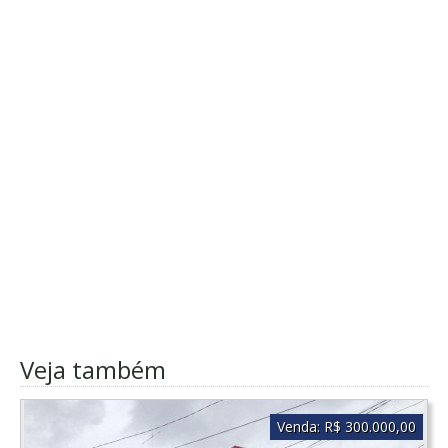
Veja também
Venda:
R$ 300.000,00