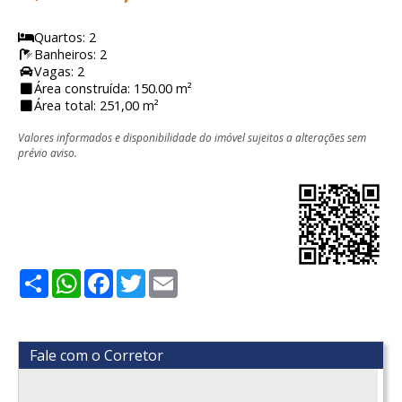
Quartos: 2
Banheiros: 2
Vagas: 2
Área construída: 150.00 m²
Área total: 251,00 m²
Valores informados e disponibilidade do imóvel sujeitos a alterações sem
prévio aviso.
Share
WhatsApp
Facebook
Twitter
Email
Fale com o Corretor