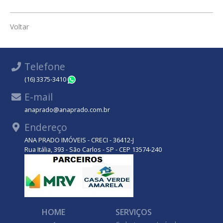
Voltar
Telefone
(16) 3375-3410
WhatsApp
E-mail
anaprado@anaprado.com.br
Endereço
ANA PRADO IMÓVEIS - CRECI - 36412-J
Rua Itália, 393 - São Carlos - SP - CEP 13574-240
HOME
SERVIÇOS