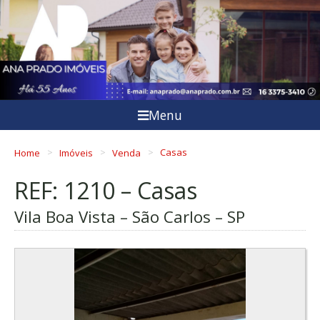
Menu
Home
Imóveis
Venda
Casas
REF: 1210 – Casas
Vila Boa Vista – São Carlos – SP