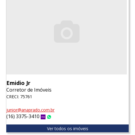
Emidio Jr
Corretor de Imóveis
CRECI: 75761
junior@anaprado.com.br
(16) 3375-3410
Vivo
WhatsApp
Ver todos os imóveis