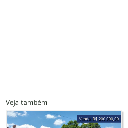
Veja também
Venda:
R$ 200.000,00