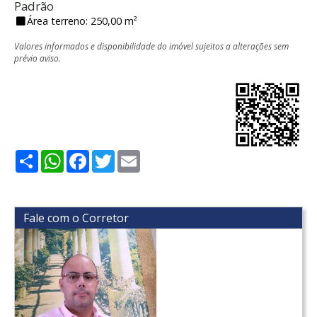
Padrão
Área terreno: 250,00 m²
Valores informados e disponibilidade do imóvel sujeitos a alterações sem
prévio aviso.
Share
WhatsApp
Facebook
Twitter
Email
Fale com o Corretor