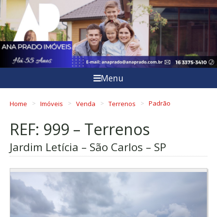
Menu
Home
Imóveis
Venda
Terrenos
Padrão
REF: 999 – Terrenos
Jardim Letícia – São Carlos – SP