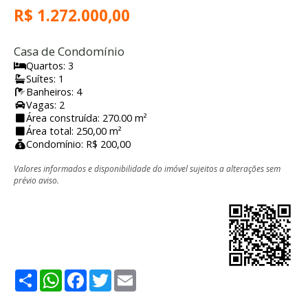
R$ 1.272.000,00
Casa de Condomínio
Quartos: 3
Suítes: 1
Banheiros: 4
Vagas: 2
Área construída: 270.00 m²
Área total: 250,00 m²
Condomínio: R$ 200,00
Valores informados e disponibilidade do imóvel sujeitos a alterações sem
prévio aviso.
Share
WhatsApp
Facebook
Twitter
Email