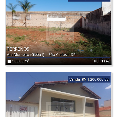
TERRENOS
Vila Monteiro (Gleba I)
–
São Carlos
–
SP
REF 1142
900.00 m²
Venda:
R$ 1.200.000,00