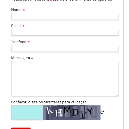
*
Nome
*
E-mail
*
Telefone
*
Mensagem
*
Por favor, digite os caracteres para validação: