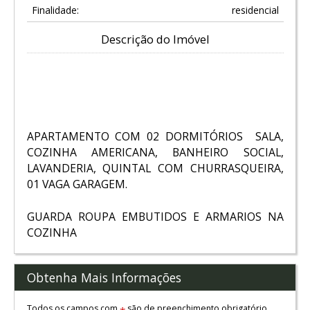
Finalidade:
residencial
Descrição do Imóvel
APARTAMENTO COM 02 DORMITÓRIOS SALA,
COZINHA AMERICANA, BANHEIRO SOCIAL,
LAVANDERIA, QUINTAL COM CHURRASQUEIRA,
01 VAGA GARAGEM.
GUARDA ROUPA EMBUTIDOS E ARMARIOS NA
COZINHA
Obtenha Mais Informações
Todos os campos com
são de preenchimento obrigatório.