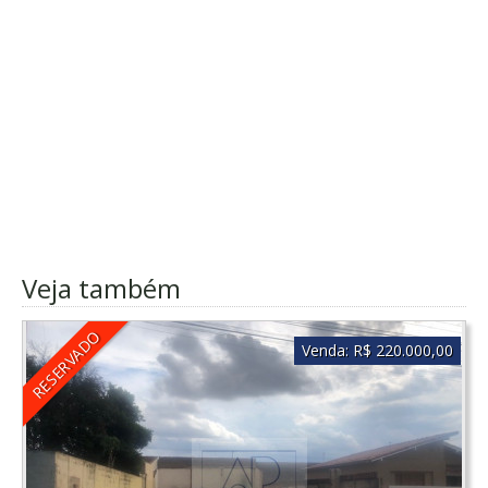
Veja também
RESERVADO
Venda:
R$ 220.000,00