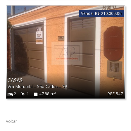
Venda:
R$ 210.000,00
CASAS
Vila Morumbi
–
São Carlos
–
SP
REF 547
2
1
47.88 m²
Voltar