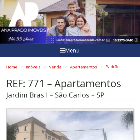
Menu
Home
Imóveis
Venda
Apartamentos
Padrão
REF: 771 – Apartamentos
Jardim Brasil – São Carlos – SP