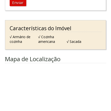
Enviar
Características do Imóvel
√ Armário de
√ Cozinha
cozinha
americana
√ Sacada
Mapa de Localização