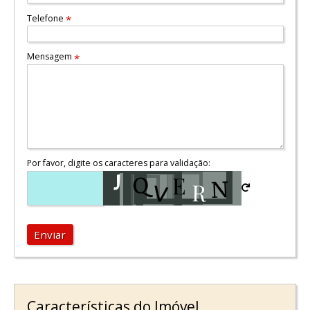
Telefone
*
Mensagem
*
Por favor, digite os caracteres para validação:
Enviar
Características do Imóvel