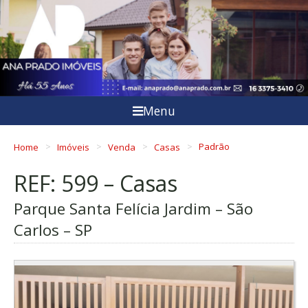
Menu
Home
Imóveis
Venda
Casas
Padrão
REF: 599 – Casas
Parque Santa Felícia Jardim – São
Carlos – SP