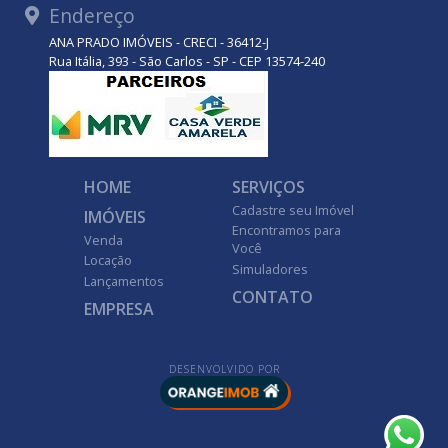
Endereço
ANA PRADO IMÓVEIS - CRECI - 36412-J
Rua Itália, 393 - São Carlos - SP - CEP 13574-240
HOME
SERVIÇOS
Cadastre seu Imóvel
IMÓVEIS
Encontramos para
Venda
Você
Locação
Simuladores
Lançamentos
CONTATO
EMPRESA
DESENVOLVIDO POR