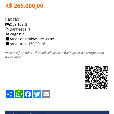
R$ 265.000,00
Padrão
Quartos: 2
Banheiros: 1
Vagas: 2
Área construída: 125.00 m²
Área total: 150,00 m²
Valores informados e disponibilidade do imóvel sujeitos a alterações sem
prévio aviso.
Share
WhatsApp
Facebook
Twitter
Email