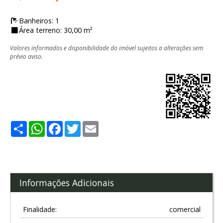
Banheiros: 1
Área terreno: 30,00 m²
Valores informados e disponibilidade do imóvel sujeitos a alterações sem
prévio aviso.
Share
WhatsApp
Facebook
Twitter
Email
Informações Adicionais
Finalidade:
comercial