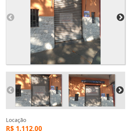
Locação
R$ 1.112,00