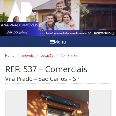
Menu
Home
Imóveis
Locação
Comerciais
REF: 537 – Comerciais
Vila Prado – São Carlos – SP