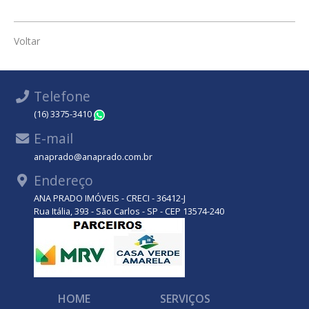
Voltar
Telefone
(16) 3375-3410
WhatsApp
E-mail
anaprado@anaprado.com.br
Endereço
ANA PRADO IMÓVEIS - CRECI - 36412-J
Rua Itália, 393 - São Carlos - SP - CEP 13574-240
HOME
SERVIÇOS