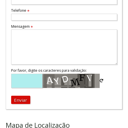
Telefone
*
Mensagem
*
Por favor, digite os caracteres para validação:
Enviar
Mapa de Localização