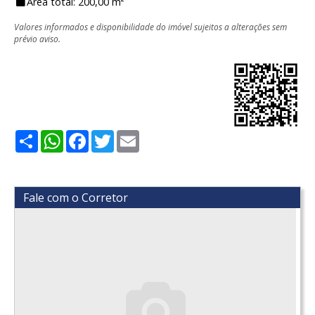
Área total: 200,00 m²
Valores informados e disponibilidade do imóvel sujeitos a alterações sem
prévio aviso.
Share
WhatsApp
Facebook
Twitter
Email
Fale com o Corretor