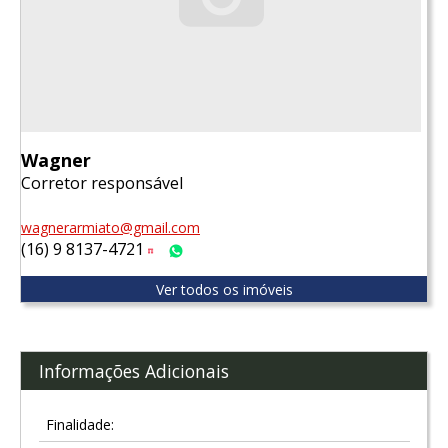
Wagner
Corretor responsável
wagnerarmiato@gmail.com
(16) 9 8137-4721
Tim
WhatsApp
Ver todos os imóveis
Informações Adicionais
Finalidade: