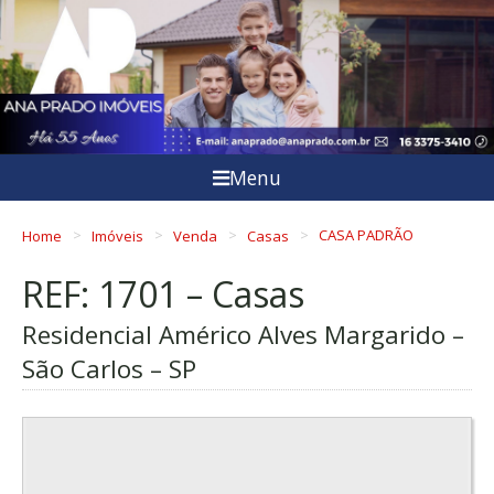
Menu
Home
Imóveis
Venda
Casas
CASA PADRÃO
REF: 1701 – Casas
Residencial Américo Alves Margarido –
São Carlos – SP