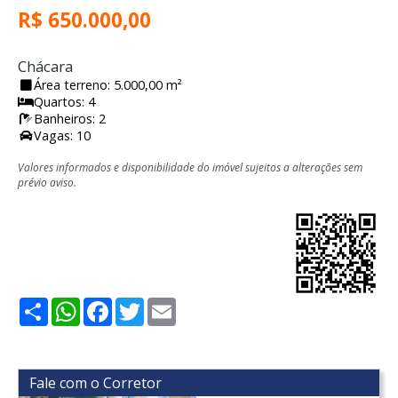
R$ 650.000,00
Chácara
Área terreno: 5.000,00 m²
Quartos: 4
Banheiros: 2
Vagas: 10
Valores informados e disponibilidade do imóvel sujeitos a alterações sem
prévio aviso.
Share
WhatsApp
Facebook
Twitter
Email
Fale com o Corretor