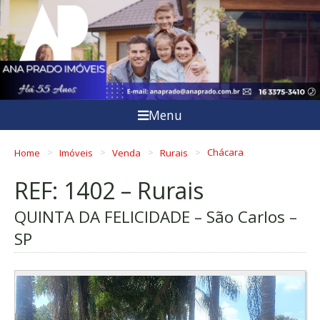
Menu
Home
Imóveis
Venda
Rurais
Chácara
REF: 1402 – Rurais
QUINTA DA FELICIDADE – São Carlos –
SP