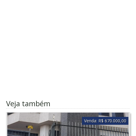
Veja também
Venda:
R$ 670.000,00