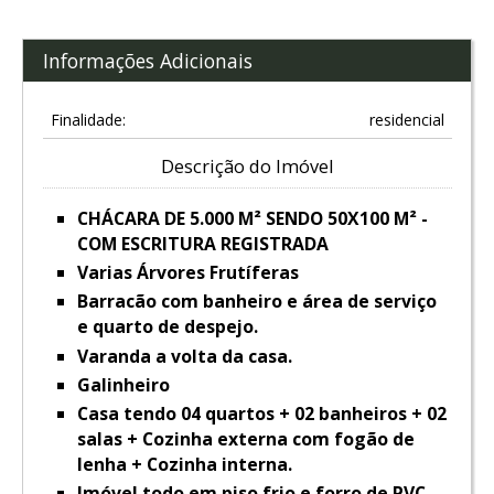
Informações Adicionais
Finalidade:
residencial
Descrição do Imóvel
CHÁCARA DE 5.000 M² SENDO 50X100 M² -
COM ESCRITURA REGISTRADA
Varias Árvores Frutíferas
Barracão com banheiro e área de serviço
e quarto de despejo.
Varanda a volta da casa.
Galinheiro
Casa tendo 04 quartos + 02 banheiros + 02
salas + Cozinha externa com fogão de
lenha + Cozinha interna.
Imóvel todo em piso frio e forro de PVC.