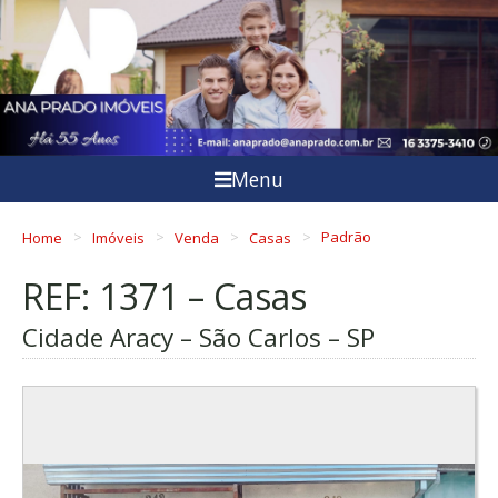
Menu
Home
Imóveis
Venda
Casas
Padrão
REF: 1371 – Casas
Cidade Aracy – São Carlos – SP