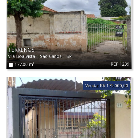
TERRENOS
Vila Boa Vista
–
São Carlos
–
SP
REF 1239
177.00 m²
Venda:
R$ 175.000,00