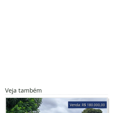
Veja também
Venda:
R$ 180.000,00