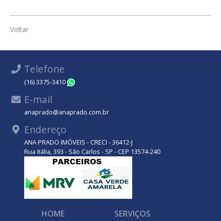
Voltar
Telefone
(16) 3375-3410
WhatsApp
E-mail
anaprado@anaprado.com.br
Endereço
ANA PRADO IMÓVEIS - CRECI - 36412-J
Rua Itália, 393 - São Carlos - SP - CEP 13574-240
HOME
SERVIÇOS