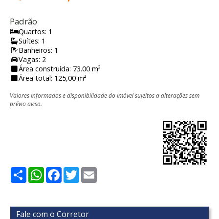
Padrão
Quartos: 1
Suítes: 1
Banheiros: 1
Vagas: 2
Área construída: 73.00 m²
Área total: 125,00 m²
Valores informados e disponibilidade do imóvel sujeitos a alterações sem
prévio aviso.
Share
WhatsApp
Facebook
Twitter
Email
Fale com o Corretor