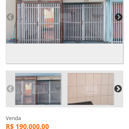
Venda
R$ 190.000,00