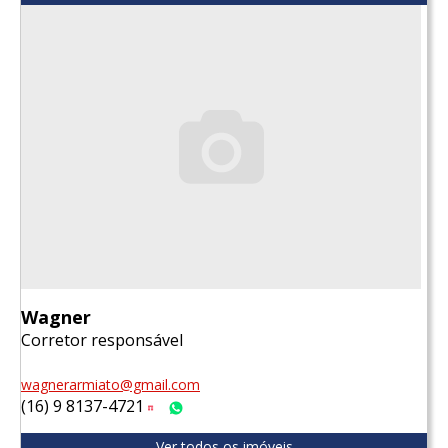
Wagner
Corretor responsável
wagnerarmiato@gmail.com
(16) 9 8137-4721
Tim
WhatsApp
Ver todos os imóveis