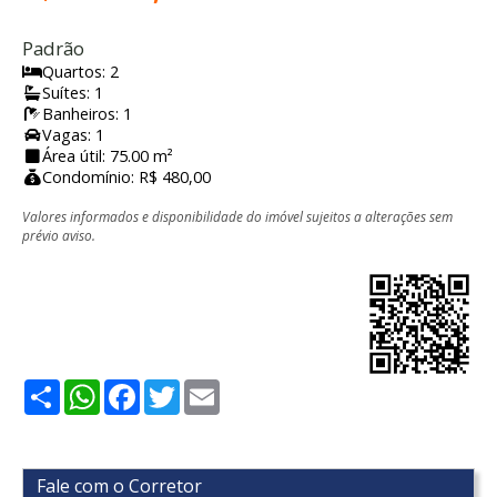
Padrão
Quartos: 2
Suítes: 1
Banheiros: 1
Vagas: 1
Área útil: 75.00 m²
Condomínio: R$ 480,00
Valores informados e disponibilidade do imóvel sujeitos a alterações sem
prévio aviso.
Share
WhatsApp
Facebook
Twitter
Email
Fale com o Corretor