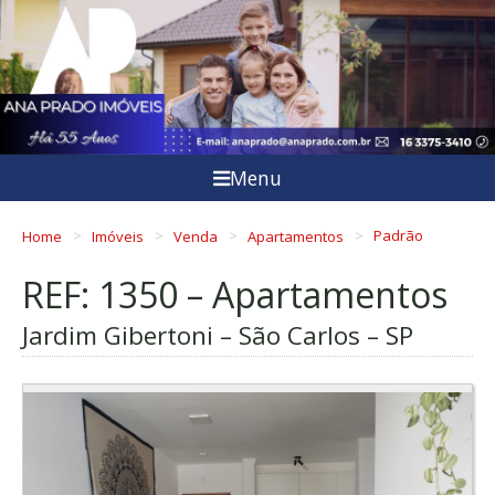
Menu
Home
Imóveis
Venda
Apartamentos
Padrão
REF: 1350 – Apartamentos
Jardim Gibertoni – São Carlos – SP