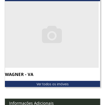
WAGNER - VA
Ver todos os imóveis
Informações Adicionais