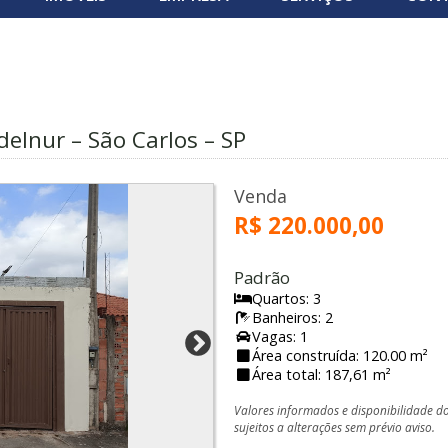
elnur – São Carlos – SP
Venda
R$ 220.000,00
Padrão
Quartos: 3
Banheiros: 2
Vagas: 1
Área construída: 120.00 m²
Área total: 187,61 m²
Valores informados e disponibilidade d
sujeitos a alterações sem prévio aviso.