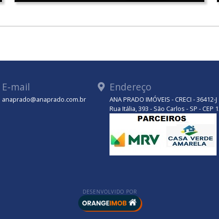
E-mail
Endereço
anaprado@anaprado.com.br
ANA PRADO IMÓVEIS - CRECI - 36412-J
tsApp
Rua Itália, 393 - São Carlos - SP - CEP
DESENVOLVIDO POR