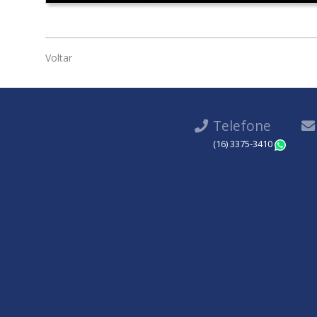
Voltar
Telefone
(16) 3375-3410
Wha