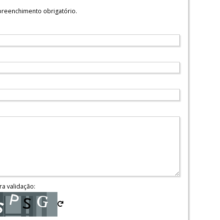
reenchimento obrigatório.
ra validação: