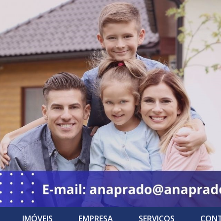
IMÓVEIS
EMPRESA
SERVIÇOS
CON