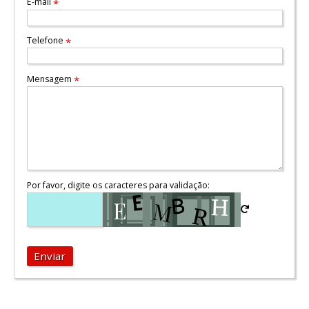
E-mail
*
Telefone
*
Mensagem
*
Por favor, digite os caracteres para validação:
Enviar