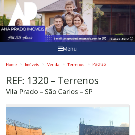
Menu
Home
Imóveis
Venda
Terrenos
Padrão
REF: 1320 – Terrenos
Vila Prado – São Carlos – SP