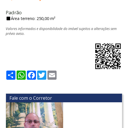
Padrão
Área terreno: 250,00 m²
Valores informados e disponibilidade do imóvel sujeitos a alterações sem
prévio aviso.
Share
WhatsApp
Facebook
Twitter
Email
Fale com o Corretor