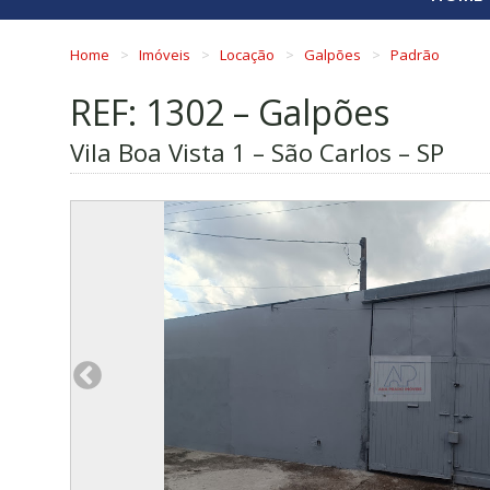
Home
Imóveis
Locação
Galpões
Padrão
REF: 1302 – Galpões
Vila Boa Vista 1 – São Carlos – SP