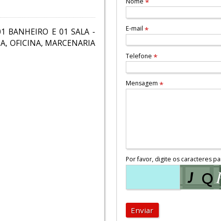
Nome
*
E-mail
*
 BANHEIRO E 01 SALA -
A, OFICINA, MARCENARIA
Telefone
*
Mensagem
*
Por favor, digite os caracteres pa
Enviar