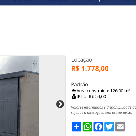
Locação
R$ 1.778,00
Padrão
Área construída: 126.00 m²
IPTU: R$ 54,00
Valores informados e disponibilidade d
sujeitos a alterações sem prévio aviso.
Share
WhatsApp
Facebook
Twitter
Emai