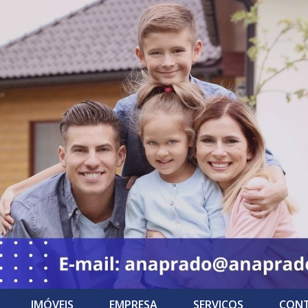
IMÓVEIS
EMPRESA
SERVIÇOS
CON