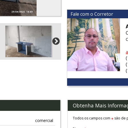
Fale com o Corretor
C
a
Obtenha Mais Informa
Todos os campos com
são de p
*
comercial