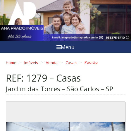
Menu
Home
Imóveis
Venda
Casas
Padrão
REF: 1279 – Casas
Jardim das Torres – São Carlos – SP