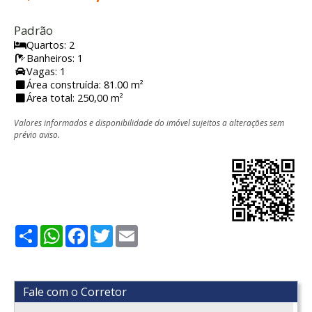
Padrão
Quartos: 2
Banheiros: 1
Vagas: 1
Área construída: 81.00 m²
Área total: 250,00 m²
Valores informados e disponibilidade do imóvel sujeitos a alterações sem
prévio aviso.
Share
WhatsApp
Facebook
Twitter
Email
Fale com o Corretor