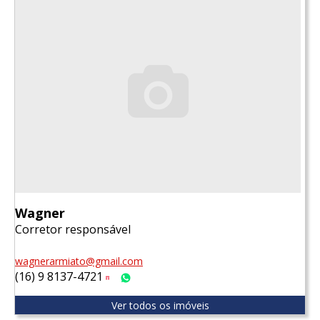
Wagner
Corretor responsável
wagnerarmiato@gmail.com
(16) 9 8137-4721
Tim
WhatsApp
Ver todos os imóveis