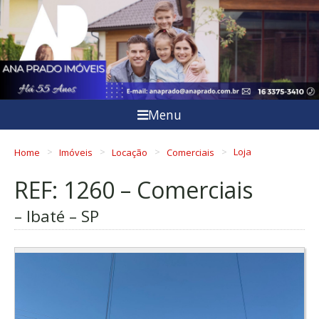
Menu
Home
Imóveis
Locação
Comerciais
Loja
REF: 1260 – Comerciais
– Ibaté – SP