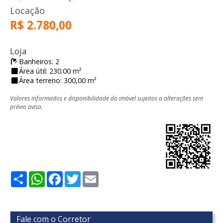
Locação
R$ 2.780,00
Loja
Banheiros: 2
Área útil: 230.00 m²
Área terreno: 300,00 m²
Valores informados e disponibilidade do imóvel sujeitos a alterações sem
prévio aviso.
Share
WhatsApp
Facebook
Twitter
Email
Fale com o Corretor