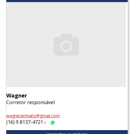
Wagner
Corretor responsável
wagnerarmiato@gmail.com
(16) 9 8137-4721
Tim
WhatsApp