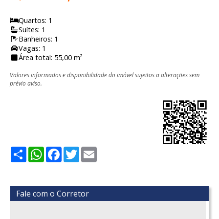
Quartos: 1
Suítes: 1
Banheiros: 1
Vagas: 1
Área total: 55,00 m²
Valores informados e disponibilidade do imóvel sujeitos a alterações sem
prévio aviso.
Share
WhatsApp
Facebook
Twitter
Email
Fale com o Corretor