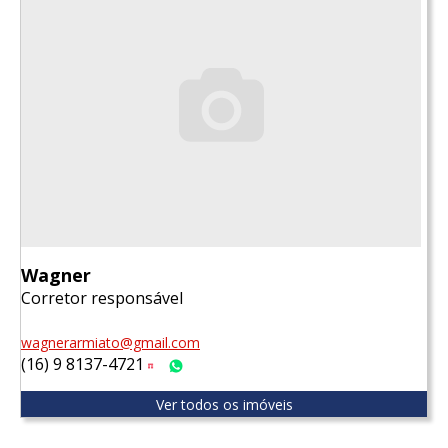
Wagner
Corretor responsável
wagnerarmiato@gmail.com
(16) 9 8137-4721
Tim
WhatsApp
Ver todos os imóveis