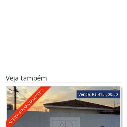
Veja também
ACEITA FINANCIAMENTO
Venda:
R$ 415.000,00