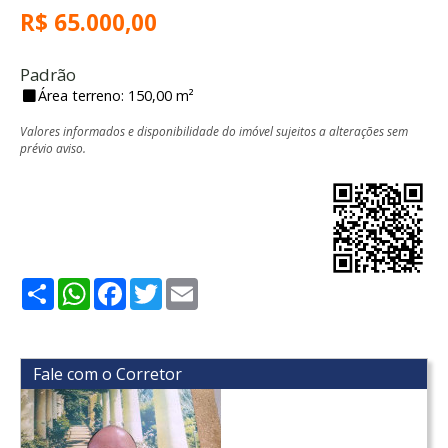
R$ 65.000,00
Padrão
Área terreno: 150,00 m²
Valores informados e disponibilidade do imóvel sujeitos a alterações sem
prévio aviso.
Share
WhatsApp
Facebook
Twitter
Email
Fale com o Corretor