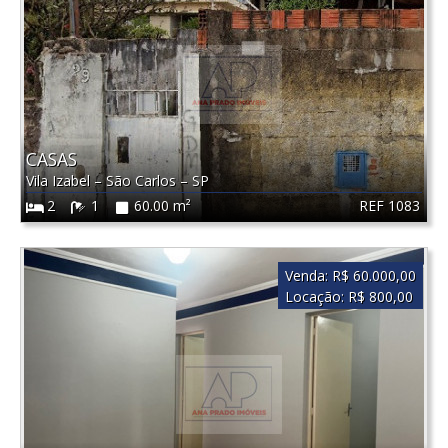
CASAS
Vila Izabel
–
São Carlos
–
SP
REF 1083
2
1
60.00 m²
Venda:
R$ 60.000,00
Locação:
R$ 800,00