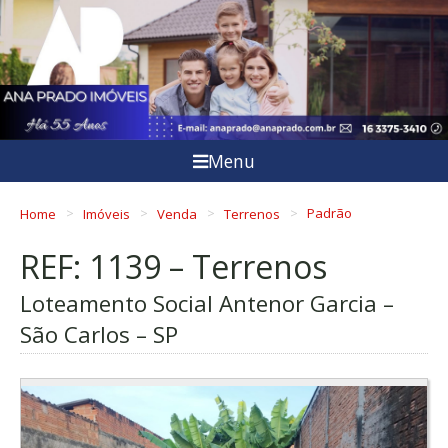
Menu
Home
Imóveis
Venda
Terrenos
Padrão
REF: 1139 – Terrenos
Loteamento Social Antenor Garcia –
São Carlos – SP