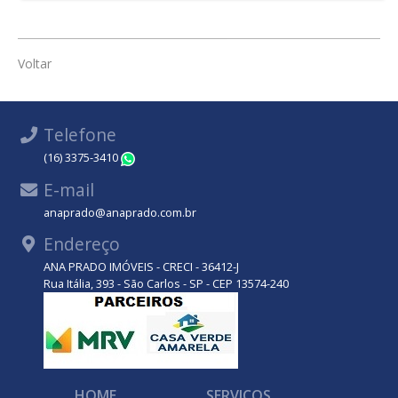
Voltar
Telefone
(16) 3375-3410
WhatsApp
E-mail
anaprado@anaprado.com.br
Endereço
ANA PRADO IMÓVEIS - CRECI - 36412-J
Rua Itália, 393 - São Carlos - SP - CEP 13574-240
HOME
SERVIÇOS