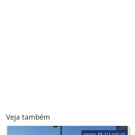
Veja também
Venda:
R$ 315.000,00