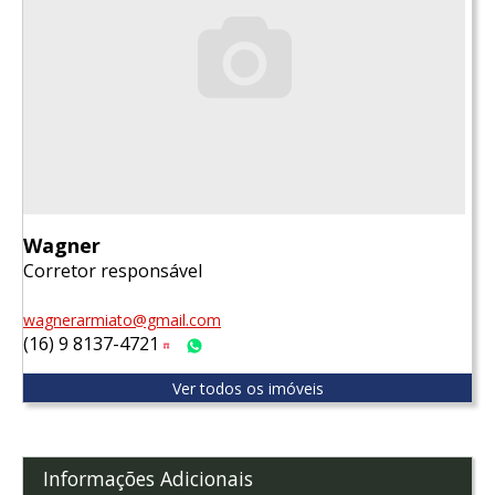
Wagner
Corretor responsável
wagnerarmiato@gmail.com
(16) 9 8137-4721
Tim
WhatsApp
Ver todos os imóveis
Informações Adicionais