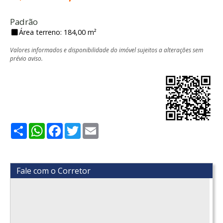
Padrão
Área terreno: 184,00 m²
Valores informados e disponibilidade do imóvel sujeitos a alterações sem
prévio aviso.
Share
WhatsApp
Facebook
Twitter
Email
Fale com o Corretor