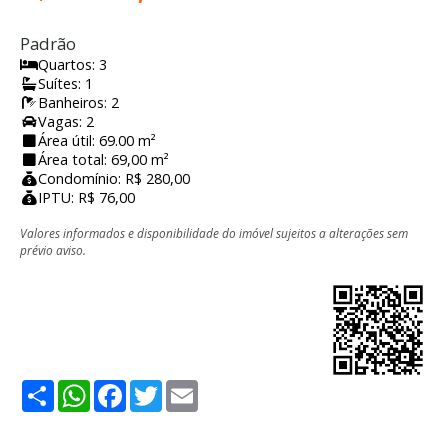
Padrão
Quartos: 3
Suítes: 1
Banheiros: 2
Vagas: 2
Área útil: 69.00 m²
Área total: 69,00 m²
Condomínio: R$ 280,00
IPTU: R$ 76,00
Valores informados e disponibilidade do imóvel sujeitos a alterações sem
prévio aviso.
Share
WhatsApp
Facebook
Twitter
Email