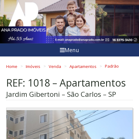
Menu
Home
Imóveis
Venda
Apartamentos
Padrão
REF: 1018 – Apartamentos
Jardim Gibertoni – São Carlos – SP